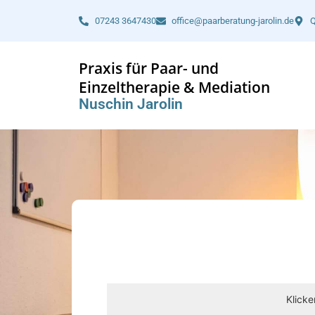
07243 3647430
office@paarberatung-jarolin.de
Q
Praxis für Paar- und
Einzeltherapie & Mediation
Nuschin Jarolin
Klicke