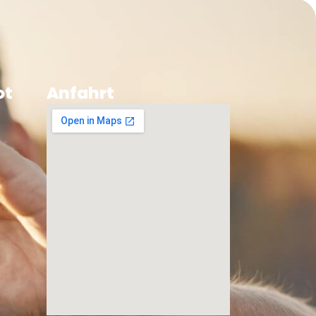
ot
Anfahrt