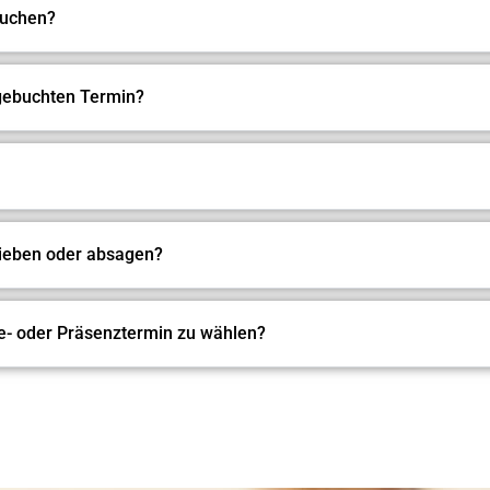
buchen?
 gebuchten Termin?
hieben oder absagen?
ne- oder Präsenztermin zu wählen?