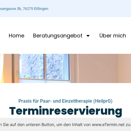
uergasse 3b, 76275 Ettlingen
Home
Beratungsangebot
Über mich
Praxis für Paar- und Einzeltherapie (HeilprG)
Terminreservierung
n Sie auf den unteren Button, um den Inhalt von www.eTermin.net zu