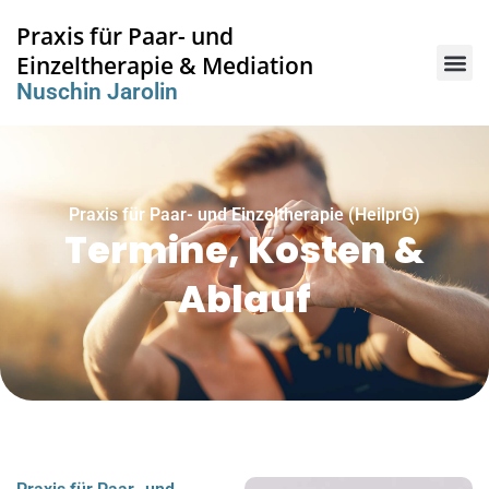
Praxis für Paar- und
Einzeltherapie & Mediation
Nuschin Jarolin
Praxis für Paar- und Einzeltherapie (HeilprG)
Termine, Kosten &
Ablauf