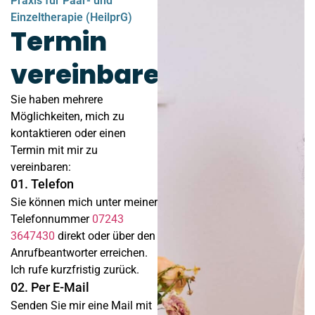
Praxis für Paar- und
Einzeltherapie (HeilprG)
Termin
vereinbaren
Sie haben mehrere
Möglichkeiten, mich zu
kontaktieren oder einen
Termin mit mir zu
vereinbaren:
01. Telefon
Sie können mich unter meiner
Telefonnummer
07243
3647430
direkt oder über den
Anrufbeantworter erreichen.
Ich rufe kurzfristig zurück.
02. Per E-Mail
Senden Sie mir eine Mail mit