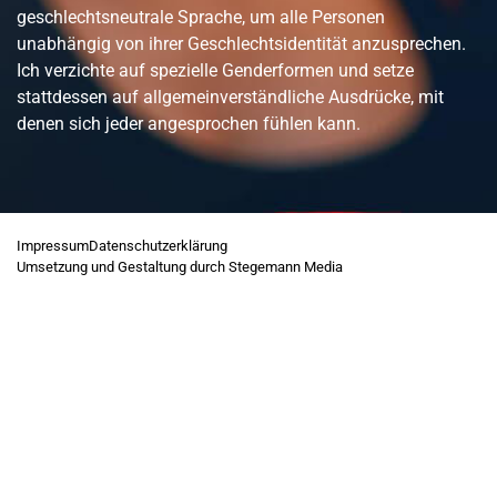
geschlechtsneutrale Sprache, um alle Personen
unabhängig von ihrer Geschlechtsidentität anzusprechen.
Ich verzichte auf spezielle Genderformen und setze
stattdessen auf allgemeinverständliche Ausdrücke, mit
denen sich jeder angesprochen fühlen kann.
Impressum
Datenschutzerklärung
Umsetzung und Gestaltung durch Stegemann Media