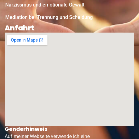
Narzissmus und emotionale Gewalt
Mediation bei Trennung und Scheidung
Anfahrt
Genderhinweis
Auf meiner Webseite verwende ich eine