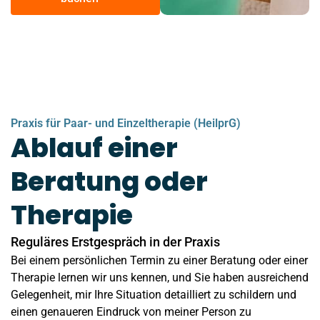
Praxis für Paar- und Einzeltherapie (HeilprG)
Ablauf einer
Beratung oder
Therapie
Reguläres Erstgespräch in der Praxis
Bei einem persönlichen Termin zu einer Beratung oder einer
Therapie lernen wir uns kennen, und Sie haben ausreichend
Gelegenheit, mir Ihre Situation detailliert zu schildern und
einen genaueren Eindruck von meiner Person zu