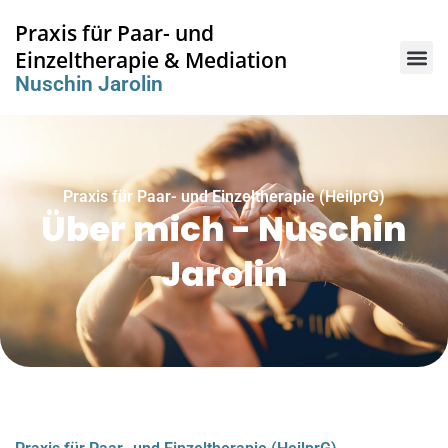
Praxis für Paar- und
Einzeltherapie & Mediation
Nuschin Jarolin
Praxis für Paar- und Einzeltherapie (HeilprG)
Über mich - Nuschin
Jarolin