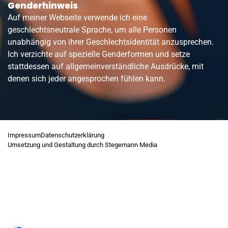
Genderhinweis
Auf meiner Webseite verwende ich eine
geschlechtsneutrale Sprache, um alle Personen
unabhängig von ihrer Geschlechtsidentität anzusprechen.
Ich verzichte auf spezielle Genderformen und setze
stattdessen auf allgemeinverständliche Ausdrücke, mit
denen sich jeder angesprochen fühlen kann.
Impressum
Datenschutzerklärung
Umsetzung und Gestaltung durch Stegemann Media