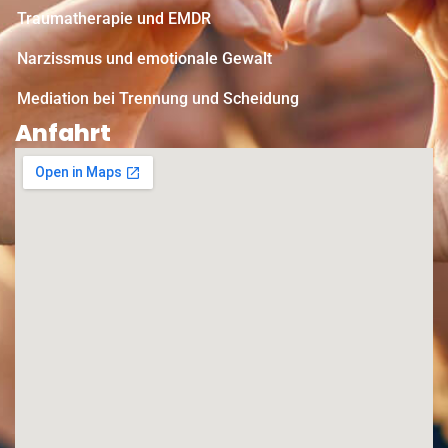
Traumatherapie und EMDR
Narzissmus und emotionale Gewalt
Mediation bei Trennung und Scheidung
Anfahrt