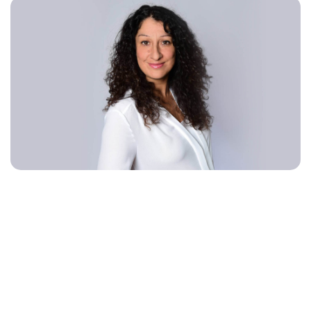
Praxis für Paar- und Einzeltherapie (HeilprG)
Was treibt mich an?